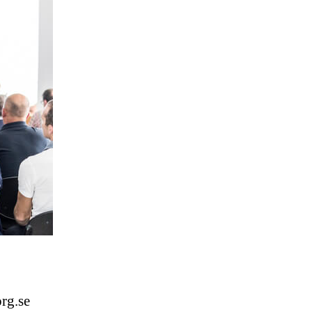
rg.se