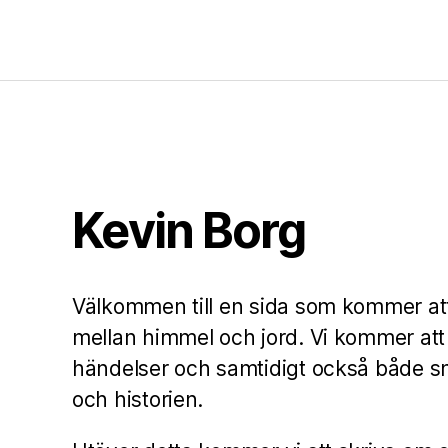
Kevin Borg
Välkommen till en sida som kommer att
mellan himmel och jord. Vi kommer att
händelser och samtidigt också både s
och historien.