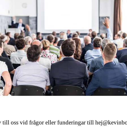
 till oss vid frågor eller funderingar till
hej@kevinbo