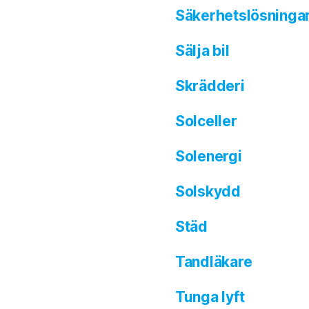
Säkerhetslösninga
Sälja bil
Skrädderi
Solceller
Solenergi
Solskydd
Städ
Tandläkare
Tunga lyft