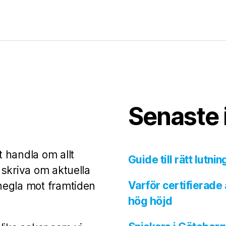
Senaste 
 handla om allt
Guide till rätt lutni
 skriva om aktuella
Varför certifierade
negla mot framtiden
hög höjd