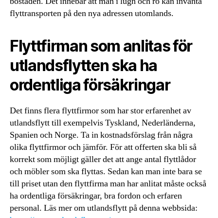
bostaden. Det innebär att man i lugn och ro kan invänta
flyttransporten på den nya adressen utomlands.
Flyttfirman som anlitas för
utlandsflytten ska ha
ordentliga försäkringar
Det finns flera flyttfirmor som har stor erfarenhet av
utlandsflytt till exempelvis Tyskland, Nederländerna,
Spanien och Norge. Ta in kostnadsförslag från några
olika flyttfirmor och jämför. För att offerten ska bli så
korrekt som möjligt gäller det att ange antal flyttlådor
och möbler som ska flyttas. Sedan kan man inte bara se
till priset utan den flyttfirma man har anlitat måste också
ha ordentliga försäkringar, bra fordon och erfaren
personal. Läs mer om utlandsflytt på denna webbsida: