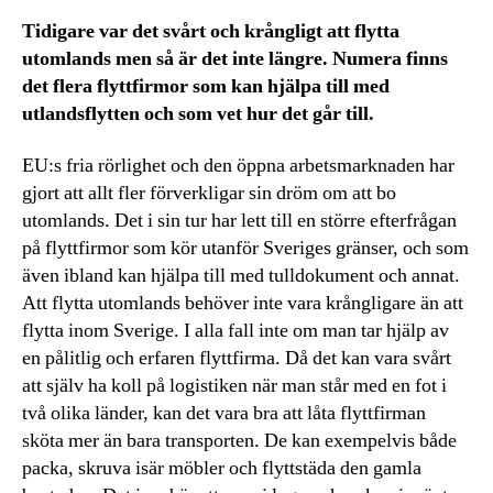
Tidigare var det svårt och krångligt att flytta
utomlands men så är det inte längre. Numera finns
det flera flyttfirmor som kan hjälpa till med
utlandsflytten och som vet hur det går till.
EU:s fria rörlighet och den öppna arbetsmarknaden har
gjort att allt fler förverkligar sin dröm om att bo
utomlands. Det i sin tur har lett till en större efterfrågan
på flyttfirmor som kör utanför Sveriges gränser, och som
även ibland kan hjälpa till med tulldokument och annat.
Att flytta utomlands behöver inte vara krångligare än att
flytta inom Sverige. I alla fall inte om man tar hjälp av
en pålitlig och erfaren flyttfirma. Då det kan vara svårt
att själv ha koll på logistiken när man står med en fot i
två olika länder, kan det vara bra att låta flyttfirman
sköta mer än bara transporten. De kan exempelvis både
packa, skruva isär möbler och flyttstäda den gamla