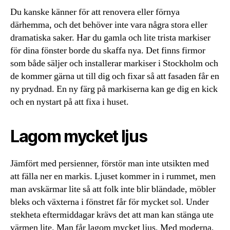
Du kanske känner för att renovera eller förnya
därhemma, och det behöver inte vara några stora eller
dramatiska saker. Har du gamla och lite trista markiser
för dina fönster borde du skaffa nya. Det finns firmor
som både säljer och installerar markiser i Stockholm och
de kommer gärna ut till dig och fixar så att fasaden får en
ny prydnad. En ny färg på markiserna kan ge dig en kick
och en nystart på att fixa i huset.
Lagom mycket ljus
Jämfört med persienner, förstör man inte utsikten med
att fälla ner en markis. Ljuset kommer in i rummet, men
man avskärmar lite så att folk inte blir bländade, möbler
bleks och växterna i fönstret får för mycket sol. Under
stekheta eftermiddagar krävs det att man kan stänga ute
värmen lite. Man får lagom mycket ljus. Med moderna,