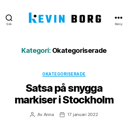
Sök
Meny
Kevin
Borg
Kategori:
Okategoriserade
Kategorier
OKATEGORISERADE
Satsa på snygga
markiser i Stockholm
Av
Anna
17 januari 2022
Inläggsförfattare
Inläggsdatum