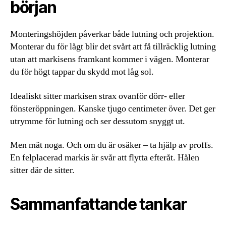
början
Monteringshöjden påverkar både lutning och projektion.
Monterar du för lågt blir det svårt att få tillräcklig lutning
utan att markisens framkant kommer i vägen. Monterar
du för högt tappar du skydd mot låg sol.
Idealiskt sitter markisen strax ovanför dörr- eller
fönsteröppningen. Kanske tjugo centimeter över. Det ger
utrymme för lutning och ser dessutom snyggt ut.
Men mät noga. Och om du är osäker – ta hjälp av proffs.
En felplacerad markis är svår att flytta efteråt. Hålen
sitter där de sitter.
Sammanfattande tankar