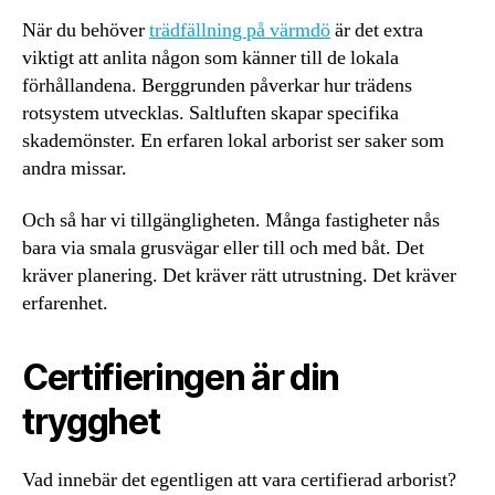
När du behöver
trädfällning på värmdö
är det extra
viktigt att anlita någon som känner till de lokala
förhållandena. Berggrunden påverkar hur trädens
rotsystem utvecklas. Saltluften skapar specifika
skademönster. En erfaren lokal arborist ser saker som
andra missar.
Och så har vi tillgängligheten. Många fastigheter nås
bara via smala grusvägar eller till och med båt. Det
kräver planering. Det kräver rätt utrustning. Det kräver
erfarenhet.
Certifieringen är din
trygghet
Vad innebär det egentligen att vara certifierad arborist?