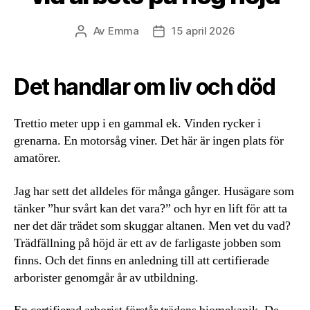
Av
Emma
15 april 2026
Inläggsförfattare
Inläggsdatum
Det handlar om liv och död
Trettio meter upp i en gammal ek. Vinden rycker i
grenarna. En motorsåg viner. Det här är ingen plats för
amatörer.
Jag har sett det alldeles för många gånger. Husägare som
tänker ”hur svårt kan det vara?” och hyr en lift för att ta
ner det där trädet som skuggar altanen. Men vet du vad?
Trädfällning på höjd är ett av de farligaste jobben som
finns. Och det finns en anledning till att certifierade
arborister genomgår år av utbildning.