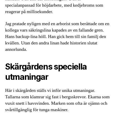
specialanpassad för höjdarbete, med kedjebroms som
reagerar på millisekunder.
Jag pratade nyligen med en arborist som berättade om en
kollega vars säkringslina kapades av en fallande gren.
Hans backup-lina höll. Han gick hem till sin familj den
kvällen. Utan den andra linan hade historien slutat
annorlunda.
Skärgårdens speciella
utmaningar
Här i skärgården ställs vi inför unika utmaningar.
Tallarna som klamrar sig fast i bergsskrevor. Ekarna som
vuxit snett i havsvinden. Marken som ofta är ojämn och
svårtillgänglig för tunga maskiner.