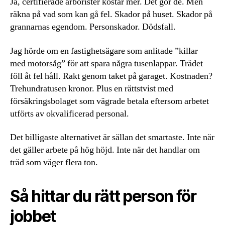
Ja, certifierade arborister kostar mer. Det gör de. Men
räkna på vad som kan gå fel. Skador på huset. Skador på
grannarnas egendom. Personskador. Dödsfall.
Jag hörde om en fastighetsägare som anlitade ”killar
med motorsåg” för att spara några tusenlappar. Trädet
föll åt fel håll. Rakt genom taket på garaget. Kostnaden?
Trehundratusen kronor. Plus en rättstvist med
försäkringsbolaget som vägrade betala eftersom arbetet
utförts av okvalificerad personal.
Det billigaste alternativet är sällan det smartaste. Inte när
det gäller arbete på hög höjd. Inte när det handlar om
träd som väger flera ton.
Så hittar du rätt person för
jobbet