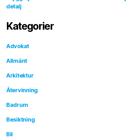
detalj
Kategorier
Advokat
Allmänt
Arkitektur
Återvinning
Badrum
Besiktning
Bil