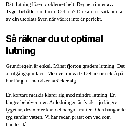
Rätt lutning löser problemet helt. Regnet rinner av.
Tyget behåller sin form. Och du? Du kan fortsätta njuta
av din uteplats även när vädret inte är perfekt.
Så räknar du ut optimal
lutning
Grundregeln är enkel. Minst fjorton graders lutning. Det
är utgångspunkten. Men vet du vad? Det beror också på
hur långt ut markisen sträcker sig.
En kortare markis klarar sig med mindre lutning. En
längre behöver mer. Anledningen är fysik – ju längre
tyget är, desto mer kan det hänga i mitten. Och hängande
tyg samlar vatten. Vi har redan pratat om vad som
händer då.