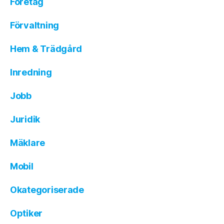
Företag
Förvaltning
Hem & Trädgård
Inredning
Jobb
Juridik
Mäklare
Mobil
Okategoriserade
Optiker