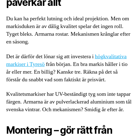
påverkar allt
Du kan ha perfekt lutning och ideal projektion. Men om
markisduken är av dålig kvalitet spelar det ingen roll.
Tyget bleks. Armarna rostar. Mekanismen krånglar efter
en säsong.
Det är därför det lönar sig att investera i
högkvalitativa
markiser i Tyresö
från början. En bra markis håller i tio
år eller mer. En billig? Kanske tre. Räkna på det så
förstår du snabbt vad som faktiskt är prisvärt.
Kvalitetsmarkiser har UV-beständigt tyg som inte tappar
färgen. Armarna är av pulverlackerad aluminium som tål
svenska vintrar. Och mekanismen? Smidig år efter år.
Montering – gör rätt från