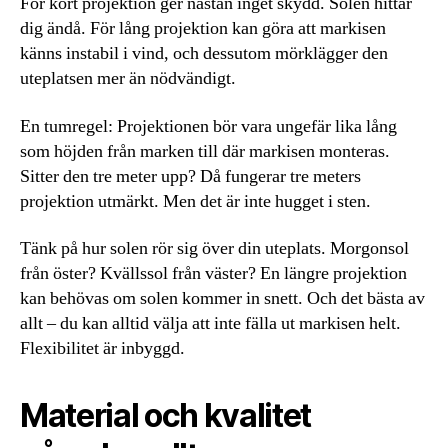
För kort projektion ger nästan inget skydd. Solen hittar
dig ändå. För lång projektion kan göra att markisen
känns instabil i vind, och dessutom mörklägger den
uteplatsen mer än nödvändigt.
En tumregel: Projektionen bör vara ungefär lika lång
som höjden från marken till där markisen monteras.
Sitter den tre meter upp? Då fungerar tre meters
projektion utmärkt. Men det är inte hugget i sten.
Tänk på hur solen rör sig över din uteplats. Morgonsol
från öster? Kvällssol från väster? En längre projektion
kan behövas om solen kommer in snett. Och det bästa av
allt – du kan alltid välja att inte fälla ut markisen helt.
Flexibilitet är inbyggd.
Material och kvalitet