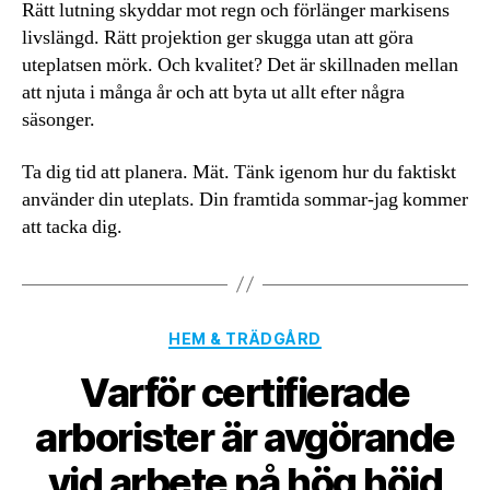
Rätt lutning skyddar mot regn och förlänger markisens
livslängd. Rätt projektion ger skugga utan att göra
uteplatsen mörk. Och kvalitet? Det är skillnaden mellan
att njuta i många år och att byta ut allt efter några
säsonger.
Ta dig tid att planera. Mät. Tänk igenom hur du faktiskt
använder din uteplats. Din framtida sommar-jag kommer
att tacka dig.
Kategorier
HEM & TRÄDGÅRD
Varför certifierade
arborister är avgörande
vid arbete på hög höjd