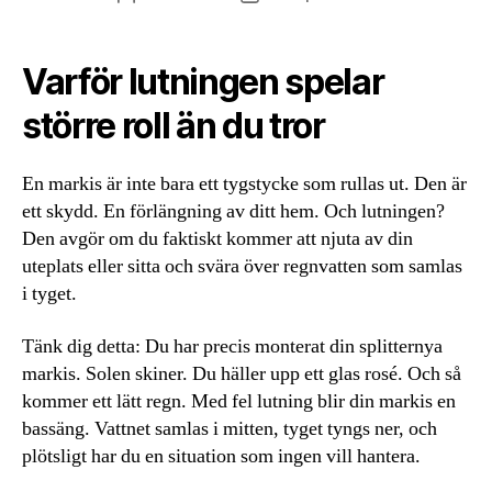
Varför lutningen spelar
större roll än du tror
En markis är inte bara ett tygstycke som rullas ut. Den är
ett skydd. En förlängning av ditt hem. Och lutningen?
Den avgör om du faktiskt kommer att njuta av din
uteplats eller sitta och svära över regnvatten som samlas
i tyget.
Tänk dig detta: Du har precis monterat din splitternya
markis. Solen skiner. Du häller upp ett glas rosé. Och så
kommer ett lätt regn. Med fel lutning blir din markis en
bassäng. Vattnet samlas i mitten, tyget tyngs ner, och
plötsligt har du en situation som ingen vill hantera.