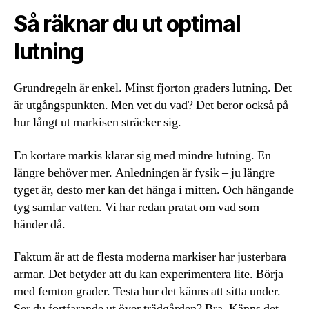
Så räknar du ut optimal
lutning
Grundregeln är enkel. Minst fjorton graders lutning. Det
är utgångspunkten. Men vet du vad? Det beror också på
hur långt ut markisen sträcker sig.
En kortare markis klarar sig med mindre lutning. En
längre behöver mer. Anledningen är fysik – ju längre
tyget är, desto mer kan det hänga i mitten. Och hängande
tyg samlar vatten. Vi har redan pratat om vad som
händer då.
Faktum är att de flesta moderna markiser har justerbara
armar. Det betyder att du kan experimentera lite. Börja
med femton grader. Testa hur det känns att sitta under.
Ser du fortfarande ut över trädgården? Bra. Känns det