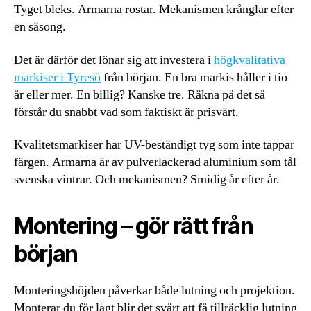
Tyget bleks. Armarna rostar. Mekanismen krånglar efter
en säsong.
Det är därför det lönar sig att investera i
högkvalitativa
markiser i Tyresö
från början. En bra markis håller i tio
år eller mer. En billig? Kanske tre. Räkna på det så
förstår du snabbt vad som faktiskt är prisvärt.
Kvalitetsmarkiser har UV-beständigt tyg som inte tappar
färgen. Armarna är av pulverlackerad aluminium som tål
svenska vintrar. Och mekanismen? Smidig år efter år.
Montering – gör rätt från
början
Monteringshöjden påverkar både lutning och projektion.
Monterar du för lågt blir det svårt att få tillräcklig lutning