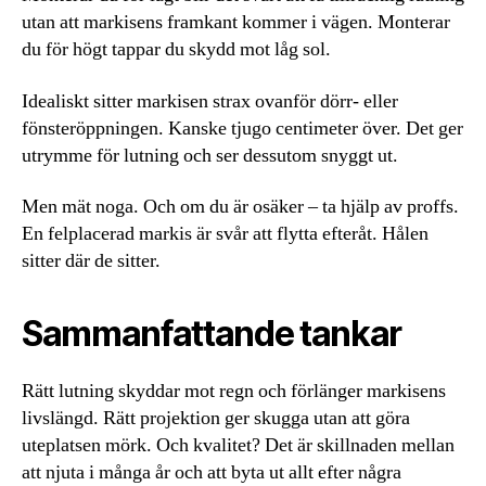
utan att markisens framkant kommer i vägen. Monterar
du för högt tappar du skydd mot låg sol.
Idealiskt sitter markisen strax ovanför dörr- eller
fönsteröppningen. Kanske tjugo centimeter över. Det ger
utrymme för lutning och ser dessutom snyggt ut.
Men mät noga. Och om du är osäker – ta hjälp av proffs.
En felplacerad markis är svår att flytta efteråt. Hålen
sitter där de sitter.
Sammanfattande tankar
Rätt lutning skyddar mot regn och förlänger markisens
livslängd. Rätt projektion ger skugga utan att göra
uteplatsen mörk. Och kvalitet? Det är skillnaden mellan
att njuta i många år och att byta ut allt efter några