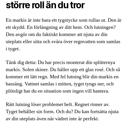
större roll än du tror
En markis är inte bara ett tygstycke som rullas ut. Den är
ett skydd. En förlängning av ditt hem. Och lutningen?
Den avgör om du faktiskt kommer att njuta av din
uteplats eller sitta och svära över regnvatten som samlas
i tyget.
Tänk dig detta: Du har precis monterat din splitternya
markis. Solen skiner. Du häller upp ett glas rosé. Och så
kommer ett lätt regn. Med fel lutning blir din markis en
bassäng. Vattnet samlas i mitten, tyget tyngs ner, och
plötsligt har du en situation som ingen vill hantera.
Rätt lutning löser problemet helt. Regnet rinner av.
Tyget behåller sin form. Och du? Du kan fortsätta njuta
av din uteplats även när vädret inte är perfekt.