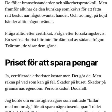
De följer branschstandarder och säkerhetsprotokoll. Men
framför allt har de den kunskap som krävs för att fatta
rätt beslut när något oväntat händer. Och tro mig, på höjd
händer alltid något oväntat.
Fråga alltid efter certifikat. Fråga efter försäkringsbevis.
En seriös arborist blir inte förolämpad av sådana frågor.
Tvärtom, de visar dem gärna.
Priset för att spara pengar
Ja, certifierade arborister kostar mer. Det gör de. Men
räkna på vad som kan gå fel. Skador på huset. Skador på
grannarnas egendom. Personskador. Dödsfall.
Jag hörde om en fastighetsägare som anlitade ”killar
med motorsåg” för att spara några tusenlappar. Trädet