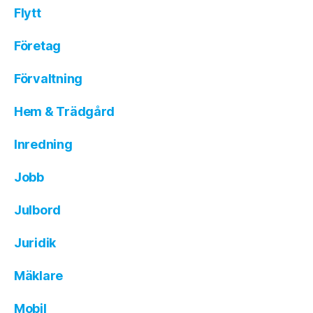
Flytt
Företag
Förvaltning
Hem & Trädgård
Inredning
Jobb
Julbord
Juridik
Mäklare
Mobil