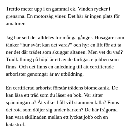
Trettio meter upp i en gammal ek. Vinden rycker i
grenarna. En motorsåg viner. Det här är ingen plats för
amatörer.
Jag har sett det alldeles för många gånger. Husägare som
tänker ”hur svårt kan det vara?” och hyr en lift för att ta
ner det där trädet som skuggar altanen. Men vet du vad?
Trädfällning på höjd är ett av de farligaste jobben som
finns. Och det finns en anledning till att certifierade
arborister genomgår år av utbildning.
En certifierad arborist förstår trädens biomekanik. De
kan läsa ett träd som du läser en bok. Var sitter
spänningarna? Åt vilket håll vill stammen falla? Finns
det röta som döljer sig under barken? De här frågorna
kan vara skillnaden mellan ett lyckat jobb och en
katastrof.