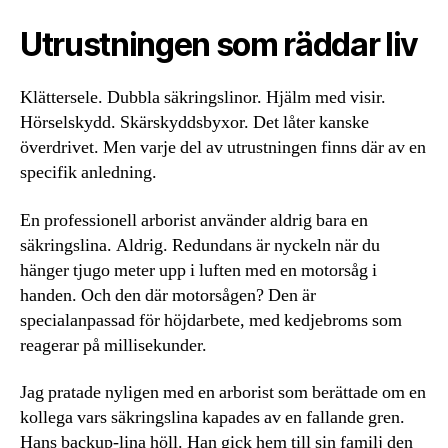
Utrustningen som räddar liv
Klättersele. Dubbla säkringslinor. Hjälm med visir.
Hörselskydd. Skärskyddsbyxor. Det låter kanske
överdrivet. Men varje del av utrustningen finns där av en
specifik anledning.
En professionell arborist använder aldrig bara en
säkringslina. Aldrig. Redundans är nyckeln när du
hänger tjugo meter upp i luften med en motorsåg i
handen. Och den där motorsågen? Den är
specialanpassad för höjdarbete, med kedjebroms som
reagerar på millisekunder.
Jag pratade nyligen med en arborist som berättade om en
kollega vars säkringslina kapades av en fallande gren.
Hans backup-lina höll. Han gick hem till sin familj den