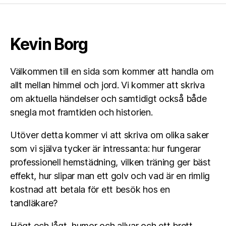
Kevin Borg
Välkommen till en sida som kommer att handla om
allt mellan himmel och jord. Vi kommer att skriva
om aktuella händelser och samtidigt också både
snegla mot framtiden och historien.
Utöver detta kommer vi att skriva om olika saker
som vi själva tycker är intressanta: hur fungerar
professionell hemstädning, vilken träning ger bäst
effekt, hur slipar man ett golv och vad är en rimlig
kostnad att betala för ett besök hos en
tandläkare?
Högt och lågt, humor och allvar och ett brett