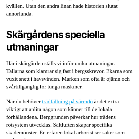
kvällen. Utan den andra linan hade historien slutat
annorlunda.
Skärgårdens speciella
utmaningar
Här i skärgården ställs vi inför unika utmaningar.
Tallarna som klamrar sig fast i bergsskrevor. Ekarna som
vuxit snett i havsvinden. Marken som ofta är ojämn och
svårtillgänglig för tunga maskiner.
När du behöver
trädfällning på värmdö
är det extra
viktigt att anlita någon som känner till de lokala
förhållandena. Berggrunden påverkar hur trädens
rotsystem utvecklas. Saltluften skapar specifika
skademönster. En erfaren lokal arborist ser saker som