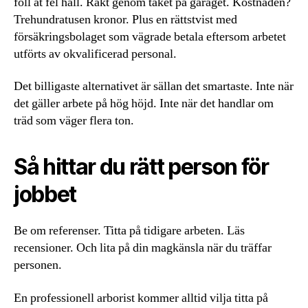
föll åt fel håll. Rakt genom taket på garaget. Kostnaden?
Trehundratusen kronor. Plus en rättstvist med
försäkringsbolaget som vägrade betala eftersom arbetet
utförts av okvalificerad personal.
Det billigaste alternativet är sällan det smartaste. Inte när
det gäller arbete på hög höjd. Inte när det handlar om
träd som väger flera ton.
Så hittar du rätt person för
jobbet
Be om referenser. Titta på tidigare arbeten. Läs
recensioner. Och lita på din magkänsla när du träffar
personen.
En professionell arborist kommer alltid vilja titta på