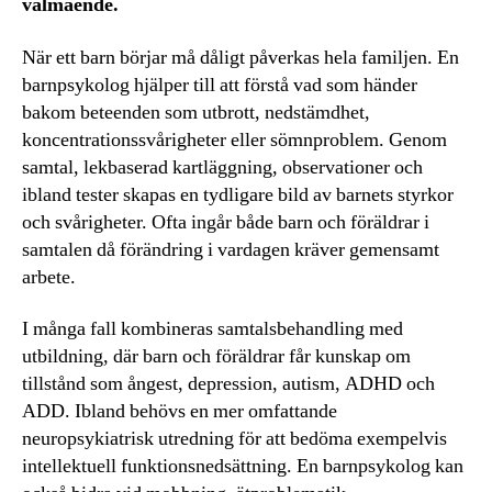
välmående.
När ett barn börjar må dåligt påverkas hela familjen. En
barnpsykolog hjälper till att förstå vad som händer
bakom beteenden som utbrott, nedstämdhet,
koncentrationssvårigheter eller sömnproblem. Genom
samtal, lekbaserad kartläggning, observationer och
ibland tester skapas en tydligare bild av barnets styrkor
och svårigheter. Ofta ingår både barn och föräldrar i
samtalen då förändring i vardagen kräver gemensamt
arbete.
I många fall kombineras samtalsbehandling med
utbildning, där barn och föräldrar får kunskap om
tillstånd som ångest, depression, autism, ADHD och
ADD. Ibland behövs en mer omfattande
neuropsykiatrisk utredning för att bedöma exempelvis
intellektuell funktionsnedsättning. En barnpsykolog kan