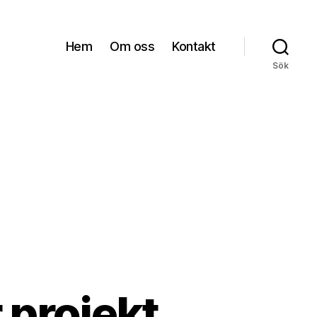
Hem
Om oss
Kontakt
Sök
 projekt