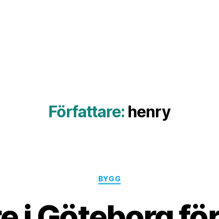
Författare:
henry
Kategorier
BYGG
e i Göteborg för