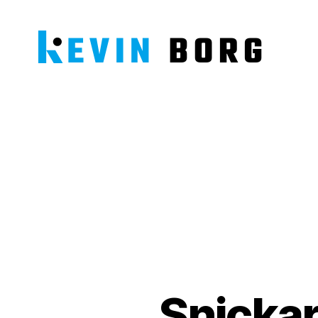
Kevin
Borg
Snickar