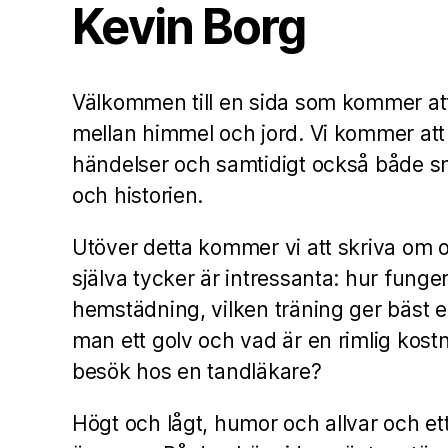
Kevin Borg
Välkommen till en sida som kommer att
mellan himmel och jord. Vi kommer att
händelser och samtidigt också både s
och historien.
Utöver detta kommer vi att skriva om o
själva tycker är intressanta: hur funger
hemstädning, vilken träning ger bäst ef
man ett golv och vad är en rimlig kostna
besök hos en tandläkare?
Högt och lågt, humor och allvar och et