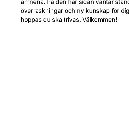
ämnena. På den här sidan väntar stän
överraskningar och ny kunskap för dig
hoppas du ska trivas. Välkommen!