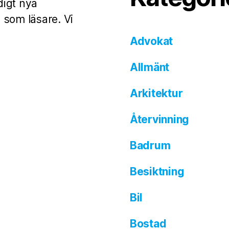
digt nya
 som läsare. Vi
Advokat
Allmänt
Arkitektur
Återvinning
Badrum
Besiktning
Bil
Bostad