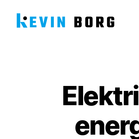
Kevin
Borg
Elektr
energ