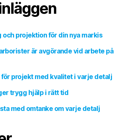
inläggen
ng och projektion för din nya markis
 arborister är avgörande vid arbete på
för projekt med kvalitet i varje detalj
 trygg hjälp i rätt tid
Årsta med omtanke om varje detalj
er