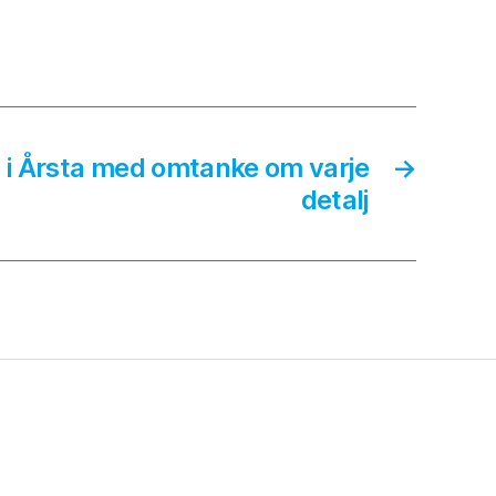
a i Årsta med omtanke om varje
→
detalj