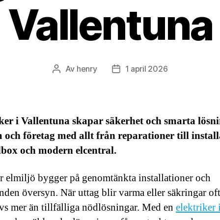
Vallentuna
Av
henry
1 april 2026
Inläggsförfattare
Inläggsdatum
ker i Vallentuna skapar säkerhet och smarta lösn
 och företag med allt från reparationer till instal
dbox och modern elcentral.
r elmiljö bygger på genomtänkta installationer och
nden översyn. När uttag blir varma eller säkringar oft
vs mer än tillfälliga nödlösningar. Med en
elektriker 