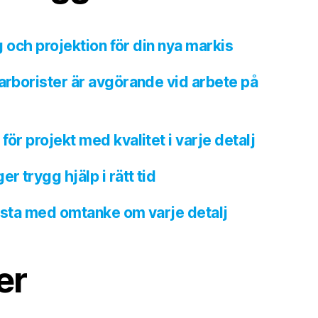
ng och projektion för din nya markis
 arborister är avgörande vid arbete på
för projekt med kvalitet i varje detalj
 trygg hjälp i rätt tid
Årsta med omtanke om varje detalj
er