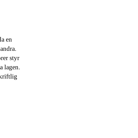
la en
 andra.
rer styr
a lagen.
riftlig