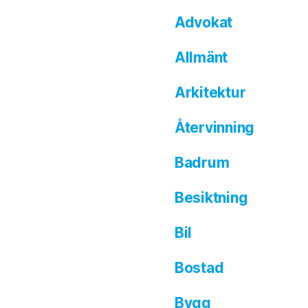
Advokat
Allmänt
Arkitektur
Återvinning
Badrum
Besiktning
Bil
Bostad
Bygg