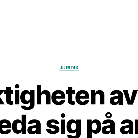
Kategorier
JURIDIK
tigheten av
eda sig på a