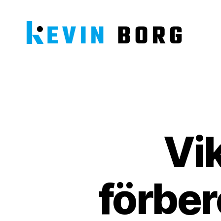
Kevin
Borg
Vik
förber