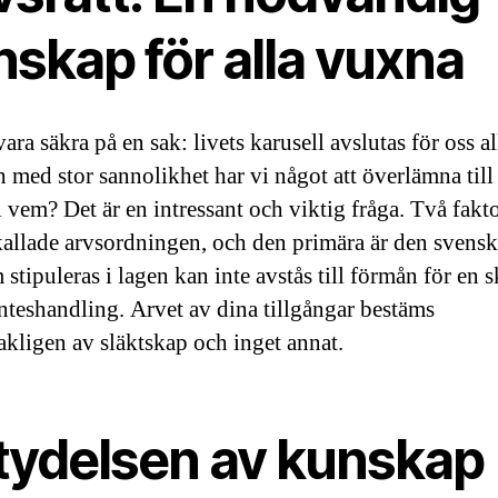
skap för alla vuxna
ara säkra på en sak: livets karusell avslutas för oss al
h med stor sannolikhet har vi något att överlämna till
 vem? Det är en intressant och viktig fråga. Två fakto
kallade arvsordningen, och den primära är den svensk
stipuleras i lagen kan inte avstås till förmån för en sk
nteshandling. Arvet av dina tillgångar bestäms
kligen av släktskap och inget annat.
tydelsen av kunskap