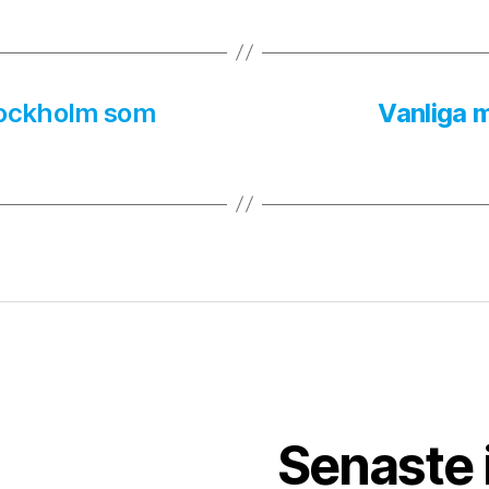
Stockholm som
Vanliga m
Senaste 