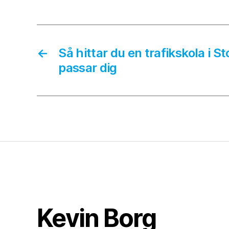
←
Så hittar du en trafikskola i 
passar dig
Kevin Borg