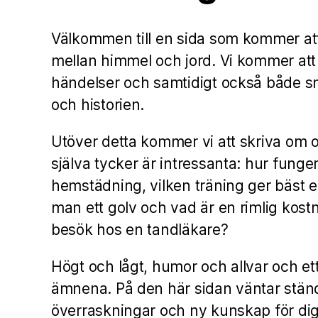
Välkommen till en sida som kommer att
mellan himmel och jord. Vi kommer att
händelser och samtidigt också både s
och historien.
Utöver detta kommer vi att skriva om o
själva tycker är intressanta: hur funger
hemstädning, vilken träning ger bäst ef
man ett golv och vad är en rimlig kostna
besök hos en tandläkare?
Högt och lågt, humor och allvar och et
ämnena. På den här sidan väntar stän
överraskningar och ny kunskap för dig